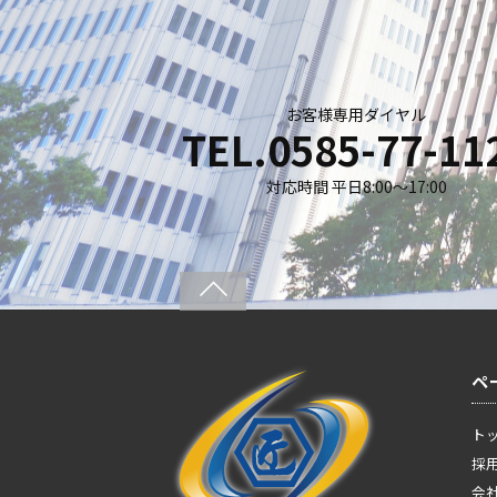
お客様専用ダイヤル
TEL.0585-77-11
対応時間 平日8:00〜17:00
ペ
ト
採
会