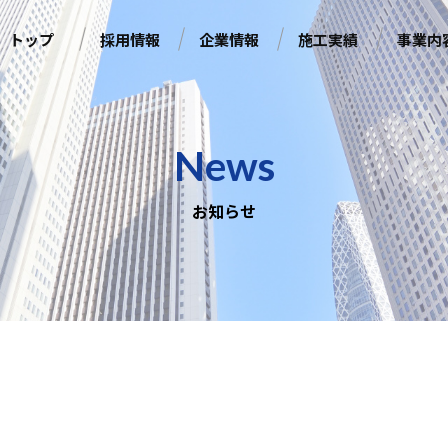
トップ
採用情報
企業情報
施工実績
事業内
News
お知らせ