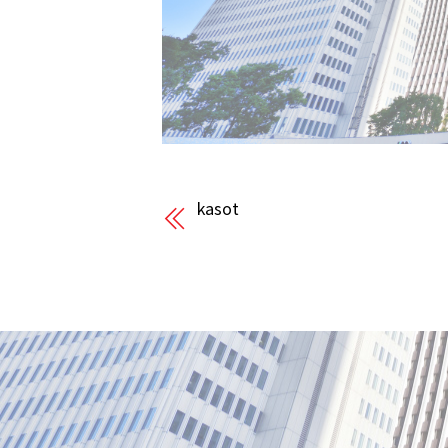
kasot