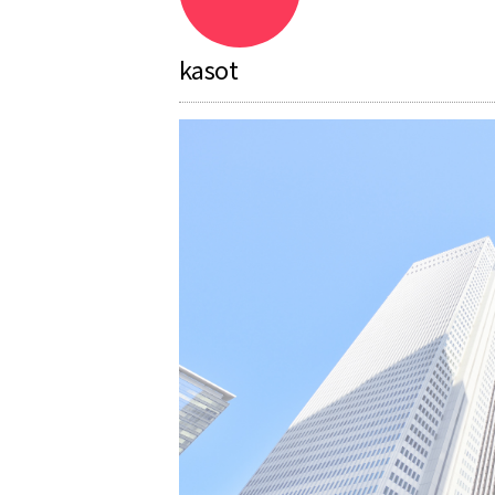
kasot